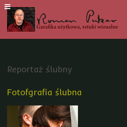
Reportaż ślubny
Fotofgrafia ślubna