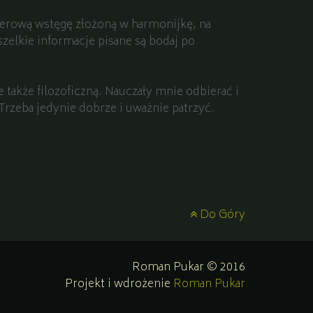
erową wstęgę złożoną w harmonijkę, na
zelkie informacje pisane są bodaj po
 także filozoficzną. Nauczały mnie odbierać i
rzeba jedynie dobrze i uważnie patrzyć.
Do Góry
Roman Pukar © 2016
Projekt i wdrożenie
Roman Pukar