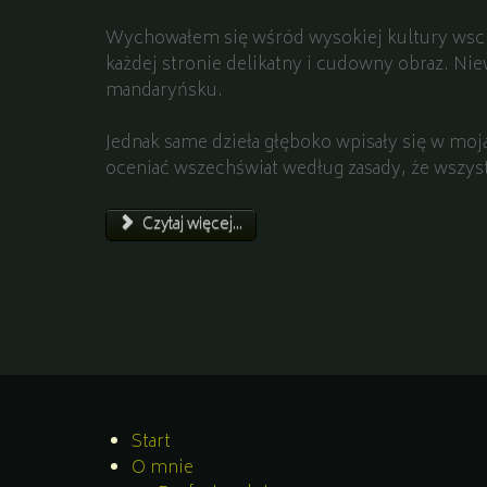
Wychowałem się wśród wysokiej kultury wsch
każdej stronie delikatny i cudowny obraz. Nie
mandaryńsku.
Jednak same dzieła głęboko wpisały się w moją
oceniać wszechświat według zasady, że wszyst
Czytaj więcej...
Start
O mnie