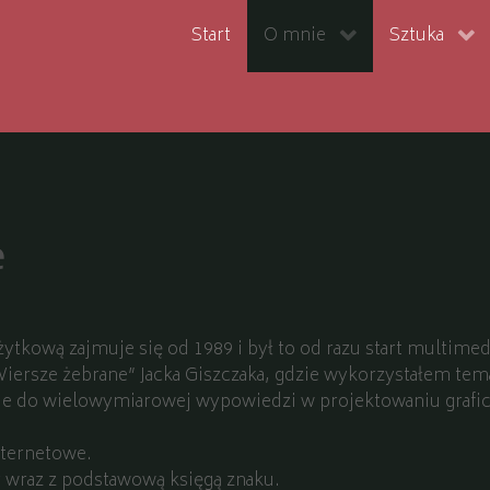
Start
O mnie
Sztuka
e
żytkową zajmuje się od 1989 i był to od razu start multime
iersze żebrane” Jacka Giszczaka, gdzie wykorzystałem tema
ie do wielowymiarowej wypowiedzi w projektowaniu grafic
nternetowe.
 wraz z podstawową księgą znaku.